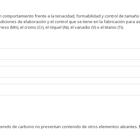
comportamiento frente a la tenacidad, formabilidad y control de tamaño d
ondiciones de elaboración y el control que se tiene en la fabricación pa
Mn), el cromo (Cr), el níquel (Ni), el vanadio (V) o el titanio (Ti).
ntenido de carbono no presentan contenido de otros elementos aleantes.