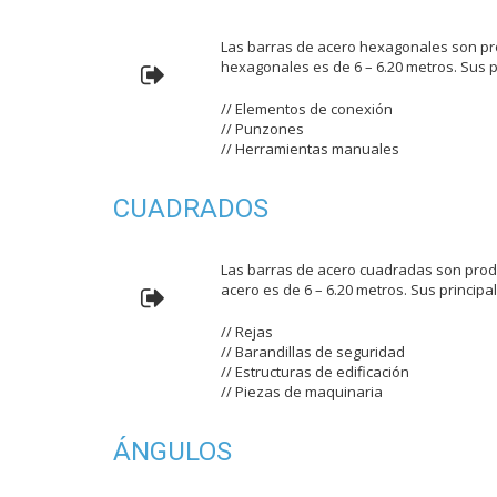
Las barras de acero hexagonales son pro
hexagonales es de 6 – 6.20 metros. Sus p
// Elementos de conexión
// Punzones
// Herramientas manuales
CUADRADOS
Las barras de acero cuadradas son produ
acero es de 6 – 6.20 metros. Sus principa
// Rejas
// Barandillas de seguridad
// Estructuras de edificación
// Piezas de maquinaria
ÁNGULOS