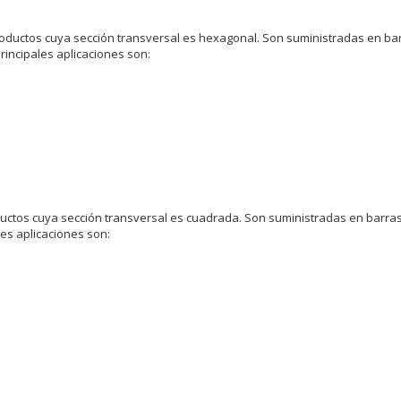
ductos cuya sección transversal es hexagonal. Son suministradas en barra
rincipales aplicaciones son:
ctos cuya sección transversal es cuadrada. Son suministradas en barras 
les aplicaciones son: