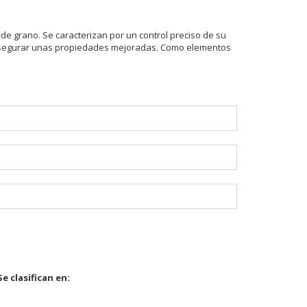
e grano. Se caracterizan por un control preciso de su
ra asegurar unas propiedades mejoradas. Como elementos
Se clasifican en: