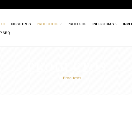
ICIO
NOSOTROS
PRODUCTOS
PROCESOS
INDUSTRIAS
INVE
P SBQ
PRODUCTOS
Inicio
/
Productos