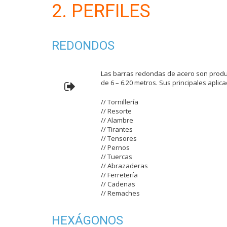
2. PERFILES
REDONDOS
Las barras redondas de acero son product
de 6 – 6.20 metros. Sus principales aplic
// Tornillería
// Resorte
// Alambre
// Tirantes
// Tensores
// Pernos
// Tuercas
// Abrazaderas
// Ferretería
// Cadenas
// Remaches
HEXÁGONOS