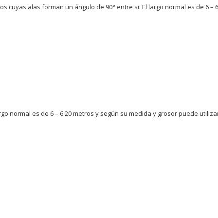
s cuyas alas forman un ángulo de 90° entre si. El largo normal es de 6 – 6
argo normal es de 6 – 6.20 metros y según su medida y grosor puede utiliz