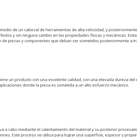
r medio de un cabezal de herramientas de alta velocidad, y posteriorment
efectos y sin ninguna cambio en las propiedades físicas y mecánicas. Evit
ión de piezas y componentes que deban ser sometidos posteriormente a tr
tiene un producto con una excelente calidad, con una elevada dureza del m
a aplicaciones donde la pieza es sometida a un alto esfuerzo mecánico.
eva a cabo mediante el calentamiento del material y su posterior procesami
iones. Este proceso se utiliza para lograr una superficie, espesor y pro