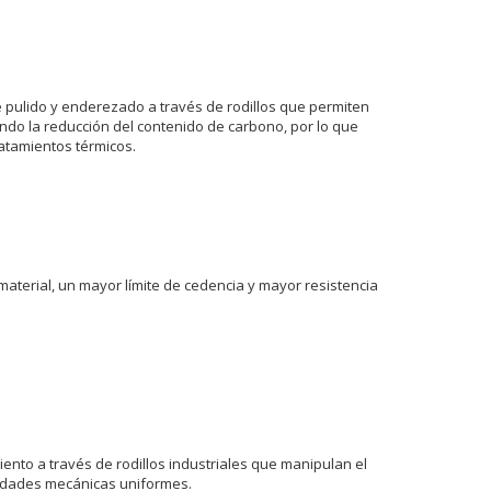
e pulido y enderezado a través de rodillos que permiten
ando la reducción del contenido de carbono, por lo que
atamientos térmicos.
aterial, un mayor límite de cedencia y mayor resistencia
ento a través de rodillos industriales que manipulan el
piedades mecánicas uniformes.