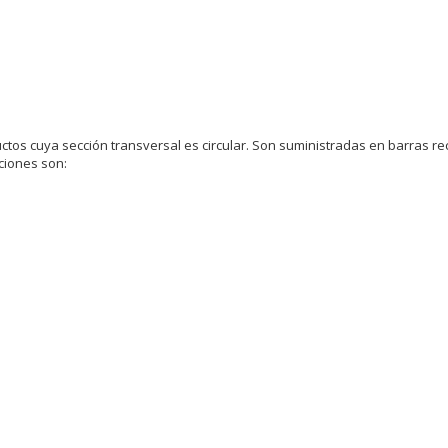
os cuya sección transversal es circular. Son suministradas en barras rec
aciones son: