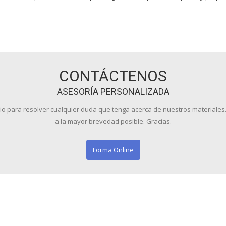
CONTÁCTENOS
ASESORÍA PERSONALIZADA
cio para resolver cualquier duda que tenga acerca de nuestros materiale
a la mayor brevedad posible. Gracias.
Forma Online