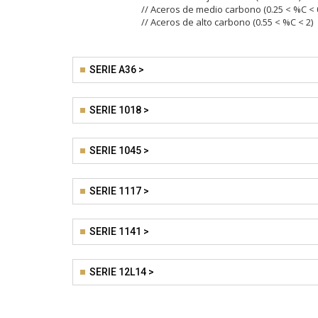
// Aceros de medio carbono (0.25 < %C < 
// Aceros de alto carbono (0.55 < %C < 2)
SERIE A36 >
SERIE 1018 >
SERIE 1045 >
SERIE 1117 >
SERIE 1141 >
SERIE 12L14 >