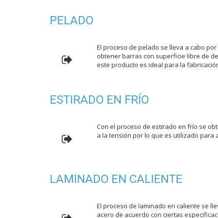
PELADO
El proceso de pelado se lleva a cabo po
obtener barras con superficie libre de d
este producto es ideal para la fabricac
ESTIRADO EN FRÍO
Con el proceso de estirado en frío se ob
a la tensión por lo que es utilizado par
LAMINADO EN CALIENTE
El proceso de laminado en caliente se ll
acero de acuerdo con ciertas especificac