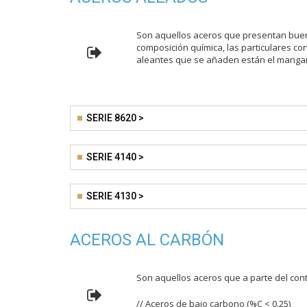
Son aquellos aceros que presentan buen 
composición química, las particulares c
aleantes que se añaden están el manganeso (
SERIE 8620 >
SERIE 4140 >
SERIE 4130 >
ACEROS AL CARBÓN
Son aquellos aceros que a parte del co
// Aceros de bajo carbono (%C < 0.25)