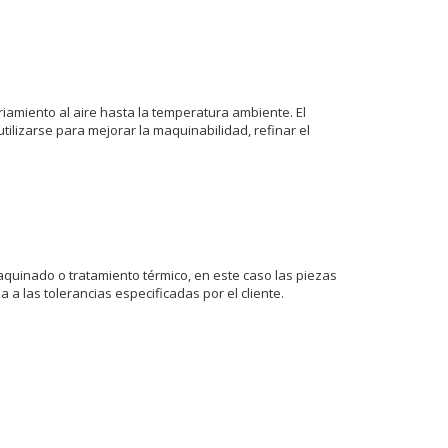
riamiento al aire hasta la temperatura ambiente. El
ilizarse para mejorar la maquinabilidad, refinar el
maquinado o tratamiento térmico, en este caso las piezas
 a las tolerancias especificadas por el cliente.