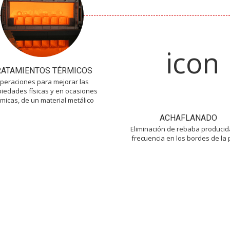
RATAMIENTOS TÉRMICOS
peraciones para mejorar las
iedades físicas y en ocasiones
micas, de un material metálico
ACHAFLANADO
Eliminación de rebaba producid
frecuencia en los bordes de la 