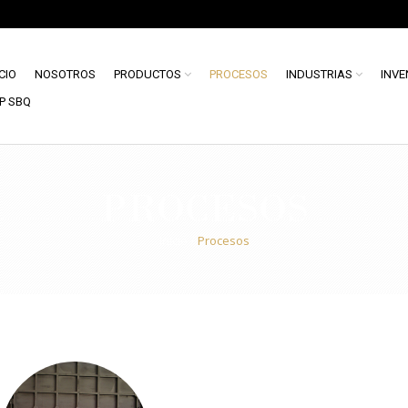
ICIO
NOSOTROS
PRODUCTOS
PROCESOS
INDUSTRIAS
INVE
P SBQ
PROCESOS
Inicio
/
Procesos