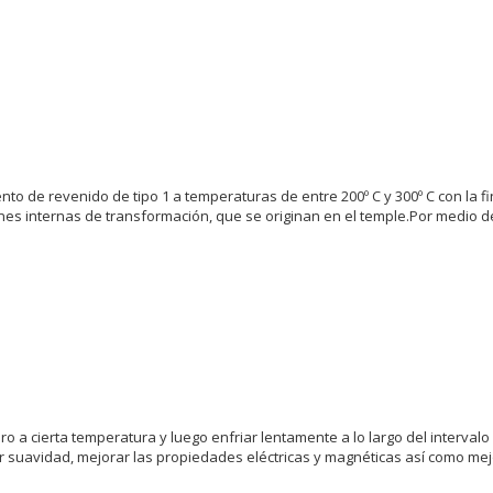
nto de revenido de tipo 1 a temperaturas de entre 200º C y 300º C con la fi
ones internas de transformación, que se originan en el temple.Por medio 
ero a cierta temperatura y luego enfriar lentamente a lo largo del intervalo
ar suavidad, mejorar las propiedades eléctricas y magnéticas así como me