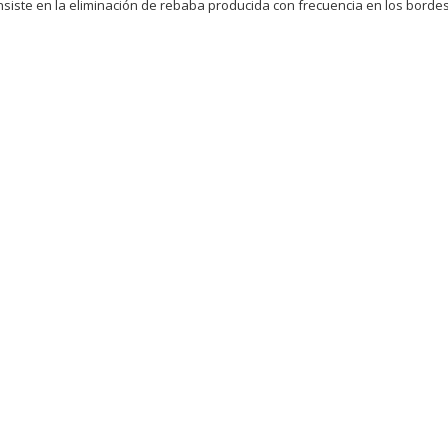
iste en la eliminación de rebaba producida con frecuencia en los bordes 
G)