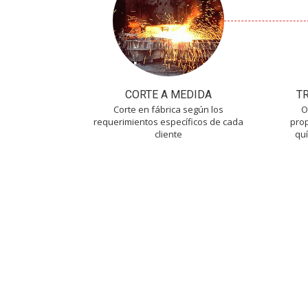
CORTE A MEDIDA
T
Corte en fábrica según los
O
requerimientos específicos de cada
prop
cliente
quí
1. CORTE A MEDIDA