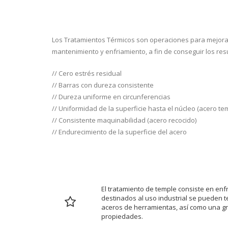
2. TRATAMIENTOS T
Los Tratamientos Térmicos son operaciones para mejorar l
mantenimiento y enfriamiento, a fin de conseguir los re
// Cero estrés residual
// Barras con dureza consistente
// Dureza uniforme en circunferencias
// Uniformidad de la superficie hasta el núcleo (acero te
// Consistente maquinabilidad (acero recocido)
// Endurecimiento de la superficie del acero
TEMPLE
El tratamiento de temple consiste en enf
destinados al uso industrial se pueden t
aceros de herramientas, así como una gr
propiedades.