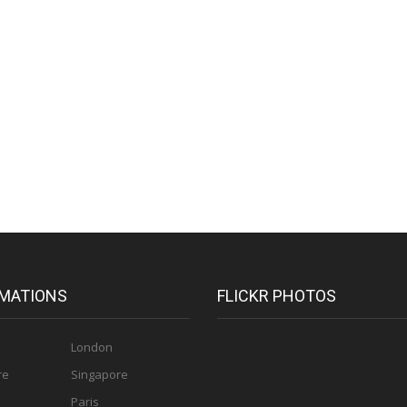
MATIONS
FLICKR PHOTOS
London
re
Singapore
Paris