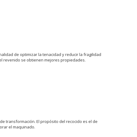
nalidad de optimizar la tenacidad y reducir la fragilidad
del revenido se obtienen mejores propiedades.
 de transformación. El propósito del recocido es el de
jorar el maquinado.