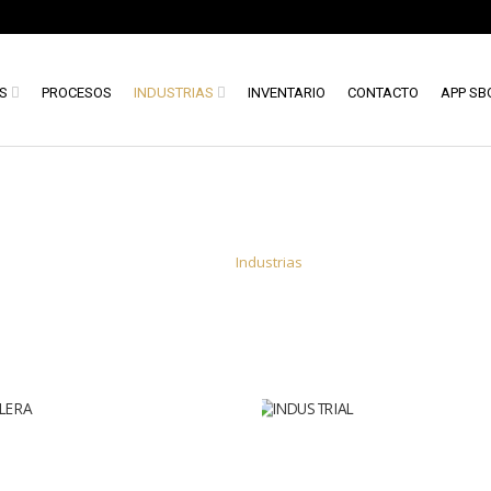
S
PROCESOS
INDUSTRIAS
INVENTARIO
CONTACTO
APP SB
INDUSTRIAS
Inicio
/
Industrias