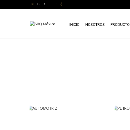
FR
GE
£
€
EN
$
INICIO
NOSOTROS
PRODUCTO